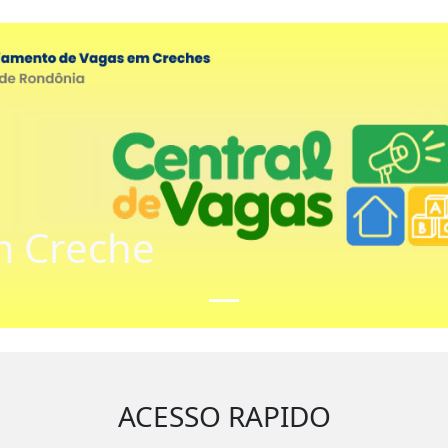
m Creche
ACESSO RAPIDO