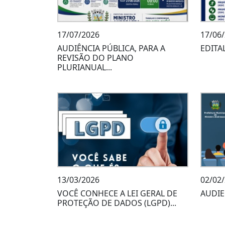
17/07/2026
17/06
AUDIÊNCIA PÚBLICA, PARA A
EDITA
REVISÃO DO PLANO
PLURIANUAL...
13/03/2026
02/02
VOCÊ CONHECE A LEI GERAL DE
AUDIE
PROTEÇÃO DE DADOS (LGPD)...