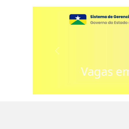
Próximo
Vagas e