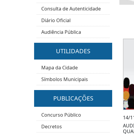
Consulta de Autenticidade
Diário Oficial
Audiência Pública
UTILIDADES
Mapa da Cidade
Símbolos Municipais
PUBLICAÇÕES
Concurso Público
14/1
AUDI
Decretos
QUAD