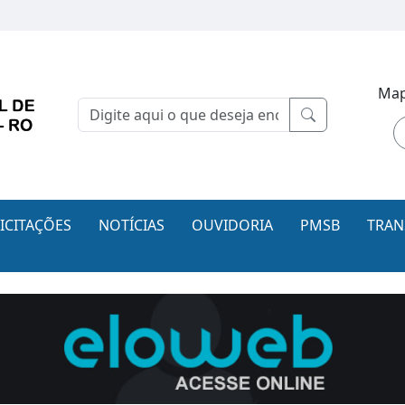
Map
LICITAÇÕES
NOTÍCIAS
OUVIDORIA
PMSB
TRAN