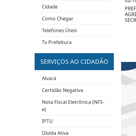
02/1
Cidade
PREF
AGR
Como Chegar
SECR
Telefones Úteis
Tv Prefeitura
SERVIÇOS AO CIDADÃO
Alvará
Certidão Negativa
Nota Fiscal Eletrônica (NFS-
e)
IPTU
Dívida Ativa