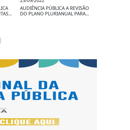
23/09/2022
LICA
AUDIÊNCIA PÚBLICA A REVISÃO
AS...
DO PLANO PLURIANUAL PARA...