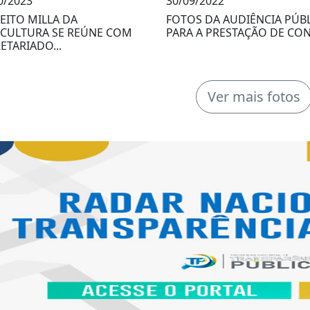
0/2023
30/09/2022
EITO MILLA DA
FOTOS DA AUDIÊNCIA PÚB
ICULTURA SE REÚNE COM
PARA A PRESTAÇÃO DE CONT
ETARIADO...
Ver mais fotos