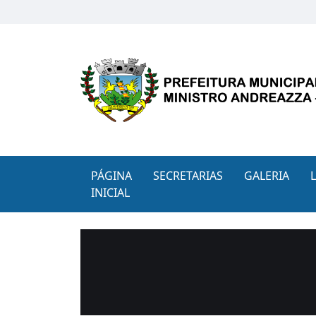
PÁGINA
SECRETARIAS
GALERIA
INICIAL