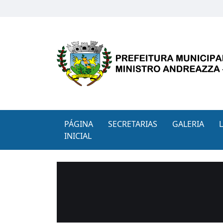
PÁGINA
SECRETARIAS
GALERIA
INICIAL