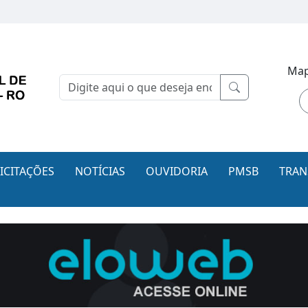
Map
LICITAÇÕES
NOTÍCIAS
OUVIDORIA
PMSB
TRAN