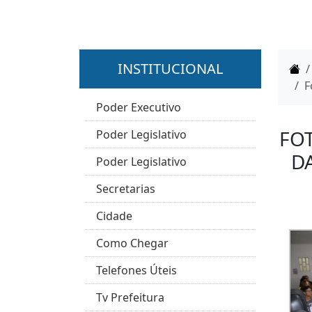
INSTITUCIONAL
H
F
Poder Executivo
FOT
Poder Legislativo
D
Poder Legislativo
Secretarias
Cidade
Como Chegar
Telefones Úteis
Tv Prefeitura