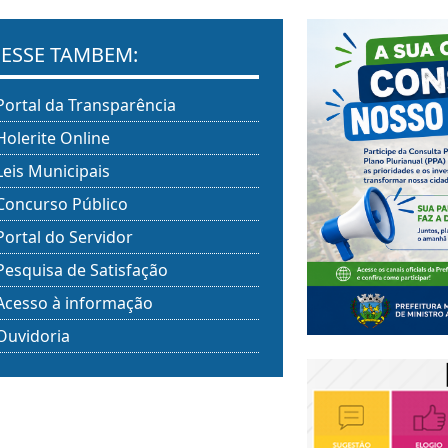
ESSE TAMBEM:
Portal da Transparência
Holerite Online
Leis Municipais
Concurso Público
Portal do Servidor
Pesquisa de Satisfação
Acesso à informação
Ouvidoria