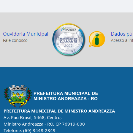
PREFEITURA MUNICIPAL DE MINISTRO ANDREAZZA
Av. Pau Brasil, 5468, Centro,
Ministro Andreazza - RO, CP 76919-000
Telefone: (69) 3448-2349