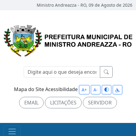
Ministro Andreazza - RO, 09 de Agosto de 2026
Mapa do Site
Acessibilidade
A+
A-
EMAIL
LICITAÇÕES
SERVIDOR