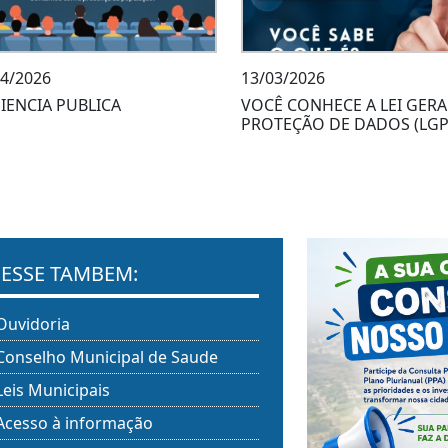
04/2026
13/03/2026
IENCIA PUBLICA
VOCÊ CONHECE A LEI GERA
PROTEÇÃO DE DADOS (LGPD
ESSE TAMBEM:
Ouvidoria
Conselho Municipal de Saude
Leis Municipais
Acesso à informação