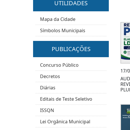
UTILIDADES
Mapa da Cidade
Símbolos Municipais
PUBLICAÇÕES
Concurso Público
17/
Decretos
AUD
REV
Diárias
PLU
Editais de Teste Seletivo
ISSQN
Lei Orgânica Municipal