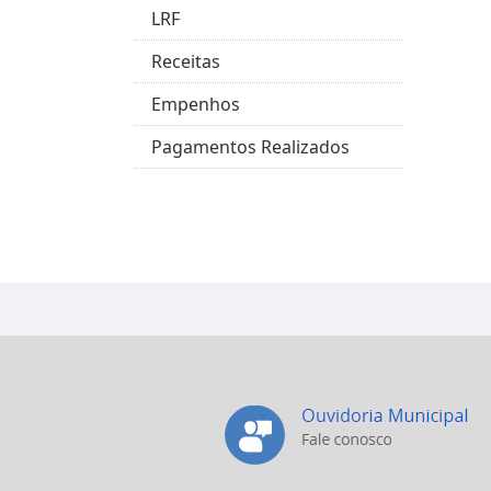
LRF
Receitas
Empenhos
Pagamentos Realizados