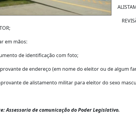
ALISTAM
REVIS
ITOR;
ar em mãos:
mento de identificação com foto;
rovante de endereço (em nome do eleitor ou de algum fam
rovante de alistamento militar para eleitor do sexo mascu
e: Assessoria de comunicação do Poder Legislativo.