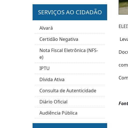
SERVIÇOS AO CIDADÃO
ELE
Alvará
Certidão Negativa
Lev
Nota Fiscal Eletrônica (NFS-
Docu
e)
comp
IPTU
Comp
Dívida Ativa
Consulta de Autenticidade
Diário Oficial
Font
Audiência Pública