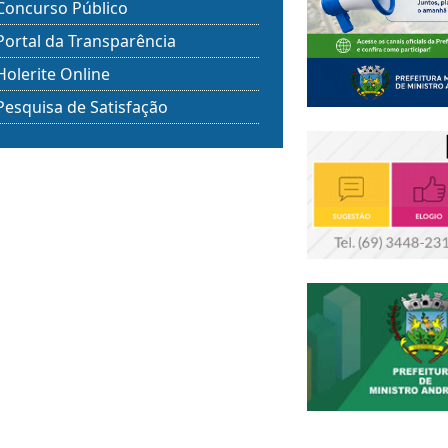
Concurso Público
Portal da Transparência
Holerite Online
Pesquisa de Satisfação