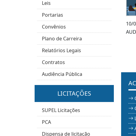
Leis
Portarias
10/
Convênios
AUD
Plano de Carreira
Relatórios Legais
Contratos
Audiência Pública
AC
LICITAÇÕES
SUPEL Licitações
PCA
Dispensa de licitação