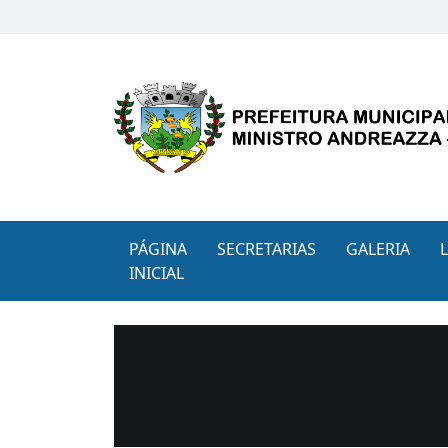
PÁGINA
SECRETARIAS
GALERIA
INICIAL