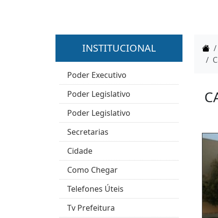
INSTITUCIONAL
H
C
Poder Executivo
C
Poder Legislativo
Poder Legislativo
Secretarias
Cidade
Como Chegar
Telefones Úteis
Tv Prefeitura