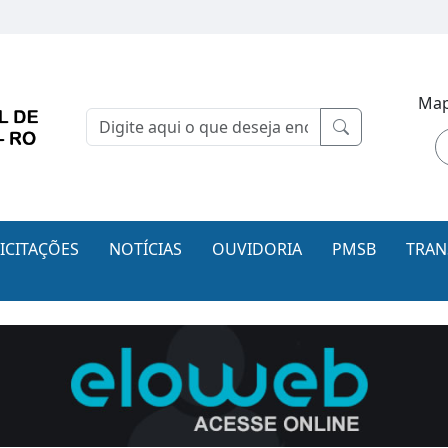
Map
LICITAÇÕES
NOTÍCIAS
OUVIDORIA
PMSB
TRAN