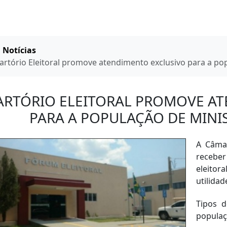
ome
Notícias
artório Eleitoral promove atendimento exclusivo para a po
ARTÓRIO ELEITORAL PROMOVE A
PARA A POPULAÇÃO DE MINI
A Câmar
receber
eleito
utilida
Tipos d
populaç